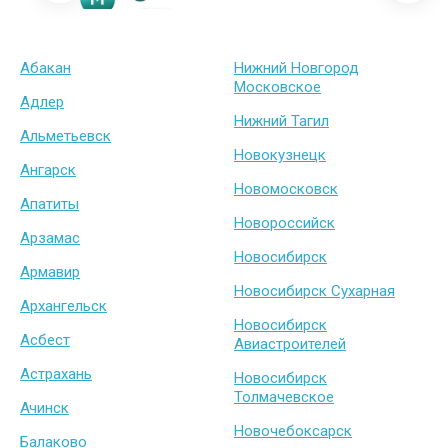
Абакан
Нижний Новгород
Московское
Адлер
Нижний Тагил
Альметьевск
Новокузнецк
Ангарск
Новомосковск
Апатиты
Новороссийск
Арзамас
Новосибирск
Армавир
Новосибирск Сухарная
Архангельск
Новосибирск
Асбест
Авиастроителей
Астрахань
Новосибирск
Толмачевское
Ачинск
Новочебоксарск
Балаково