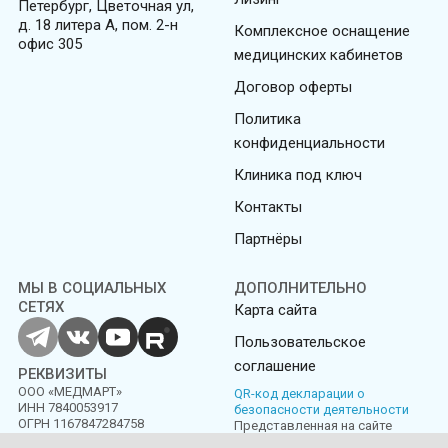
Петербург, Цветочная ул,
д. 18 литера А, пом. 2-н
Комплексное оснащение
офис 305
медицинских кабинетов
Договор оферты
Политика
конфиденциальности
Клиника под ключ
Контакты
Партнёры
МЫ В СОЦИАЛЬНЫХ
ДОПОЛНИТЕЛЬНО
СЕТЯХ
Карта сайта
Пользовательское
соглашение
РЕКВИЗИТЫ
ООО «МЕДМАРТ»
QR-код декларации о
ИНН 7840053917
безопасности деятельности
ОГРН 1167847284758
Представленная на сайте
информация не является