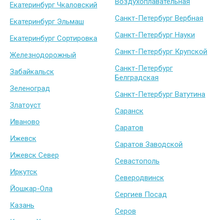
Воздухоплавательная
Екатеринбург Чкаловский
Санкт-Петербург Вербная
Екатеринбург Эльмаш
Санкт-Петербург Науки
Екатеринбург Сортировка
Санкт-Петербург Крупской
Железнодорожный
Санкт-Петербург
Забайкальск
Белградская
Зеленоград
Санкт-Петербург Ватутина
Златоуст
Саранск
Иваново
Саратов
Ижевск
Саратов Заводской
Ижевск Север
Севастополь
Иркутск
Северодвинск
Йошкар-Ола
Сергиев Посад
Казань
Серов