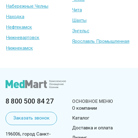
Набережные Челны
Чита
Находка
Шахты
Нефтекамск
Энгельс
Нижневартовск
Ярославль Промышленная
Нижнекамск
8 800 500 84 27
ОСНОВНОЕ МЕНЮ
О компании
Заказать звонок
Каталог
Доставка и оплата
196006, город Санкт-
Лизинг