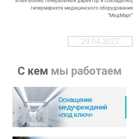
Илья Бобин, генеральный директор и совладелец
гипермаркета медицинского оборудования
“МедМарт”
29.04.2022
С кем
мы работаем
Оснащение
медучреждений
«под ключ»