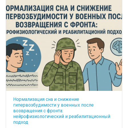
Нормализация сна и снижение
гипервозбудимости у военных после
возвращения с фронта:
нейрофизиологический и реабилитационный
подход