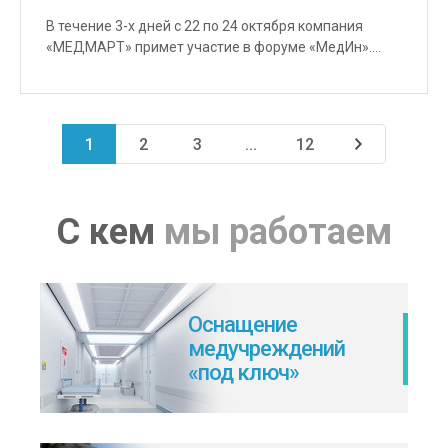
В течение 3-х дней с 22 по 24 октября компания
«МЕДМАРТ» примет участие в форуме «МедИн».…
1
2
3
...
12
С кем
мы работаем
Оснащение
медучреждений
«под ключ»