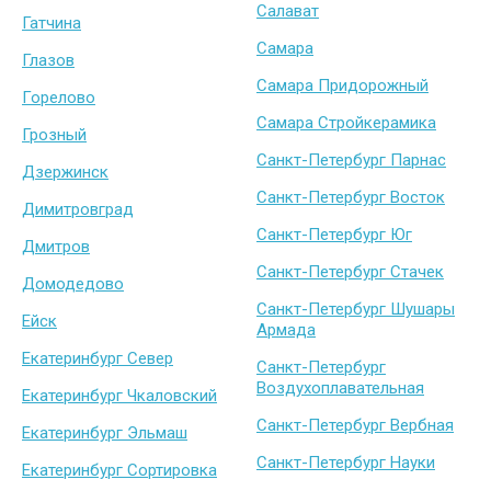
Салават
Гатчина
Самара
Глазов
Самара Придорожный
Горелово
Самара Стройкерамика
Грозный
Санкт-Петербург Парнас
Дзержинск
Санкт-Петербург Восток
Димитровград
Санкт-Петербург Юг
Дмитров
Санкт-Петербург Стачек
Домодедово
Санкт-Петербург Шушары
Ейск
Армада
Екатеринбург Север
Санкт-Петербург
Воздухоплавательная
Екатеринбург Чкаловский
Санкт-Петербург Вербная
Екатеринбург Эльмаш
Санкт-Петербург Науки
Екатеринбург Сортировка