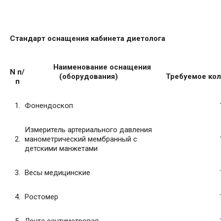
Стандарт оснащения кабинета диетолога
Наименование оснащения
N п/
(оборудования)
Требуемое ко
п
1.
Фонендоскоп
Измеритель артериального давления
2.
манометрический мембранный с
детскими манжетами
3.
Весы медицинские
4.
Ростомер