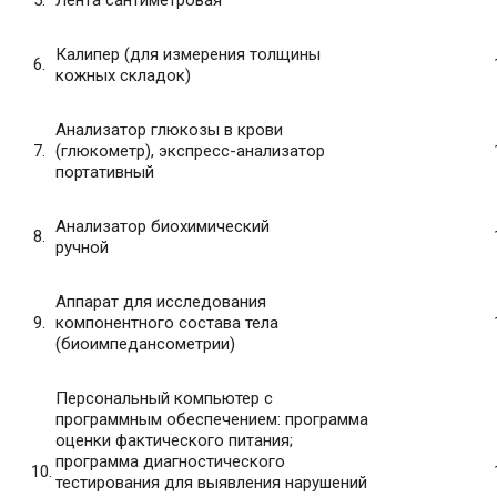
5.
Лента сантиметровая
Калипер (для измерения толщины
6.
кожных складок)
Анализатор глюкозы в крови
7.
(глюкометр), экспресс-анализатор
портативный
Анализатор биохимический
8.
ручной
Аппарат для исследования
9.
компонентного состава тела
(биоимпедансометрии)
Персональный компьютер с
программным обеспечением: программа
оценки фактического питания;
программа диагностического
10.
тестирования для выявления нарушений