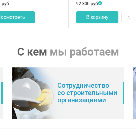
0
руб
92 800
руб
Посмотреть
С кем
мы работаем
Сотрудничество
со строительными
организациями