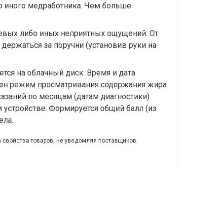
бо иного медработника. Чем больше
левых либо иных неприятных ощущений. От
держаться за поручни (установив руки на
тся на облачный диск. Время и дата
трен режим просматривания содержания жира
азаний по месяцам (датам диагностики).
 устройстве. Формируется общий балл (из
ела.
ь свойства товаров, не уведомляя поставщиков.