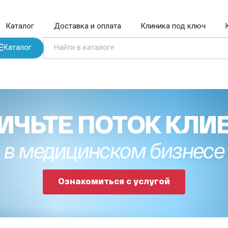
Каталог
Доставка и оплата
Клиника под ключ
Каталог
ИЧЬТЕ ПОТОК КЛИ
в медицинском бизнесе
Ознакомиться с услугой