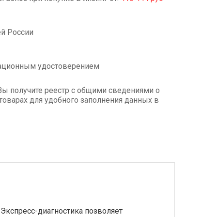
ей России
рационным удостоверением
Вы получите реестр с общими сведениями о
товарах для удобного заполнения данных в
 Экспресс-диагностика позволяет