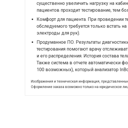
существенно увеличить нагрузку на каби
пациентов проходит тестирование, тем бо
Комфорт для пациента. При проведении т
обследуемого требуется только встать на
электроды для рук).
Продуманное ПО. Результаты диагностики 
тестирования помогают врачу отслеживат
и его распределения. История состава те
Также система в отчете автоматически ф
100 возможных), который анализатор InBo
Изображения и техническая информация, представленные 
Оформление заказа возможно только на юридическое лиц