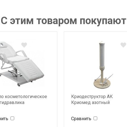
С этим товаром покупают
ло косметологическое
Криодеструктор АК
 гидравлика
Криомед азотный
нить
Сравнить