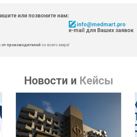
пишите или позвоните нам:
info@medmart.pro
e-mail для Ваших заявок
в от производителей
со всего мира!
Новости
и
Кейсы