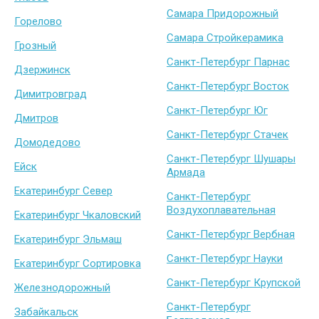
Самара Придорожный
Горелово
Самара Стройкерамика
Грозный
Санкт-Петербург Парнас
Дзержинск
Санкт-Петербург Восток
Димитровград
Санкт-Петербург Юг
Дмитров
Санкт-Петербург Стачек
Домодедово
Санкт-Петербург Шушары
Ейск
Армада
Екатеринбург Север
Санкт-Петербург
Воздухоплавательная
Екатеринбург Чкаловский
Санкт-Петербург Вербная
Екатеринбург Эльмаш
Санкт-Петербург Науки
Екатеринбург Сортировка
Санкт-Петербург Крупской
Железнодорожный
Санкт-Петербург
Забайкальск