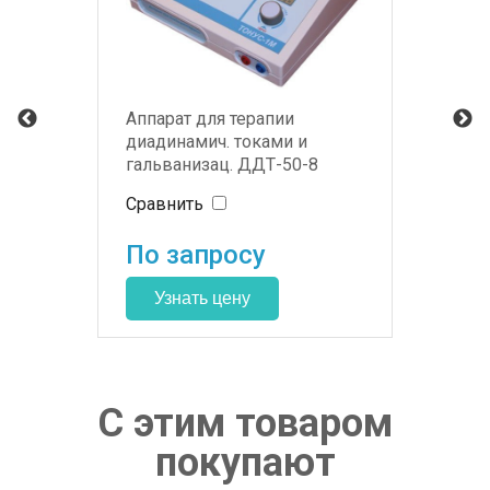
Аппарат для терапии
диадинамич. токами и
гальванизац. ДДТ-50-8
ТОНУС-1М
Сравнить
По запросу
С этим товаром
покупают