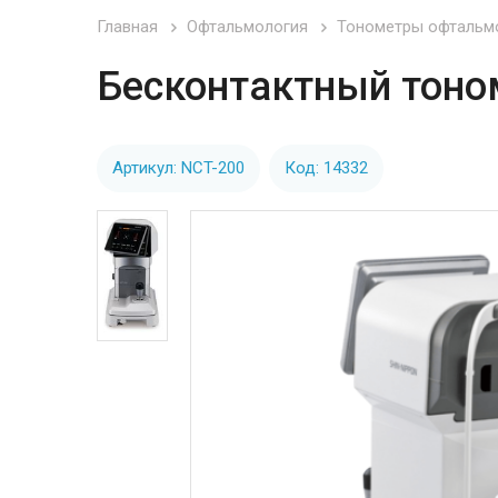
Главная
Офтальмология
Тонометры офтальм
Бесконтактный тоном
Артикул: NCT-200
Код: 14332