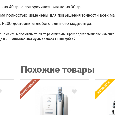
а 40 гр., а поворачивать влево на 30 гр.
рма полностью изменены для повышения точности всех ма
CT-200 достойным любого элитного медцентра.
на сайте, могут отличаться от фактических. Производитель вправе изменят
о и ИП.
Минимальная сумма заказа 10000 рублей.
Похожие товары