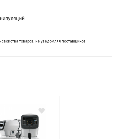
нипуляций.
ь свойства товаров, не уведомляя поставщиков.