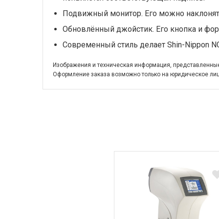
Подвижный монитор. Его можно наклонять н
Обновлённый джойстик. Его кнопка и фо
Современный стиль делает Shin-Nippon N
Изображения и техническая информация, представленные 
Оформление заказа возможно только на юридическое лиц