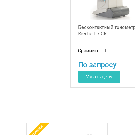
Бесконтактный тономет
Riechert 7 CR
Сравнить
По запросу