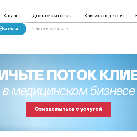
Каталог
Доставка и оплата
Клиника под ключ
Каталог
ИЧЬТЕ ПОТОК КЛИ
в медицинском бизнесе
Ознакомиться с услугой