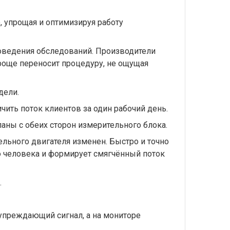
, упрощая и оптимизируя работу
оведения обследований. Производители
роще переносит процедуру, не ощущая
дели.
ить поток клиентов за один рабочий день.
аны с обеих сторон измерительного блока.
льного двигателя изменен. Быстро и точно
о человека и формирует смягчённый поток
.
упреждающий сигнал, а на мониторе