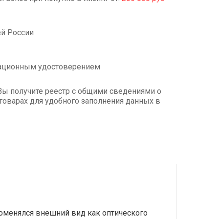
ей России
рационным удостоверением
Вы получите реестр с общими сведениями о
товарах для удобного заполнения данных в
оменялся внешний вид как оптического