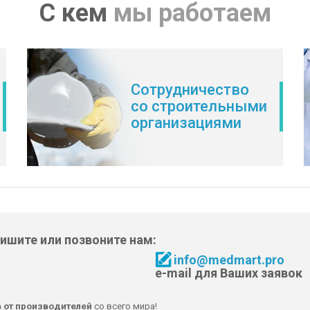
С кем
мы работаем
Сотрудничество
со строительными
организациями
пишите или позвоните нам:
info@medmart.pro
e-mail для Ваших заявок
в от производителей
со всего мира!