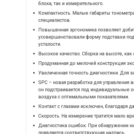
блока, так и измерительного.
Компактность. Малые габариты тонометра
специалистов.
Повышенная эргономика позволяет добит
усовершенствовали форму подставки под 
усталости.
Высокое качество. Сборка на высоте, как
Продуманная до мелочей конструкция эко
Увеличенная точность диагностики. Для 
SPС – новая разработка для управления 
он подстраивается под индивидуальные о
воздуха с оптимальными показателями.
Контакт с глазами исключен, благодаря д
Скорость. На измерение тратится мало вр
Диагностика ошибок. При обнаружении ни
появляется соответствующая надпись.