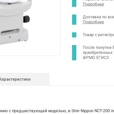
Подробнее
Доставка по вс
Подробнее
Товар с регист
После покупки 
приобретённых 
ФРМО ЕГИСЗ
Характеристики
нию с предшествующей моделью, в Shin-Nippon NCT-200 п