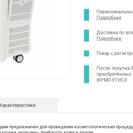
Первоначальный
Подробнее
Доставка по вс
Подробнее
Товар с регист
После покупки 
приобретённых 
ФРМО ЕГИСЗ
Характеристики
одим предназначен для проведения косметологических процеду
ездочки, морщины, дряблость кожи и другие.