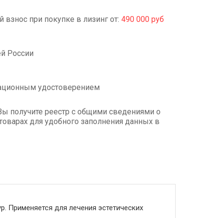
 взнос при покупке в лизинг от:
490 000 руб
ей России
рационным удостоверением
Вы получите реестр с общими сведениями о
товарах для удобного заполнения данных в
р. Применяется для лечения эстетических