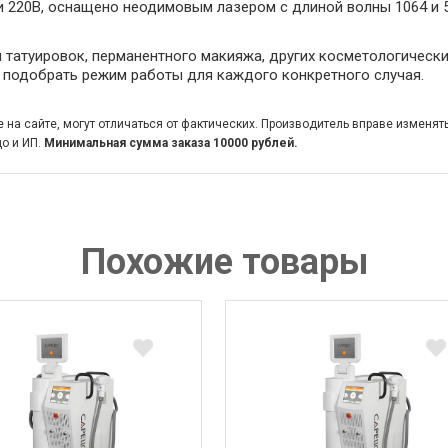
и 220В, оснащено неодимовым лазером с длиной волны 1064 и 
татуировок, перманентного макияжа, других косметологически
но подобрать режим работы для каждого конкретного случая.
на сайте, могут отличаться от фактических. Производитель вправе изменят
о и ИП.
Минимальная сумма заказа 10000 рублей.
Похожие товары