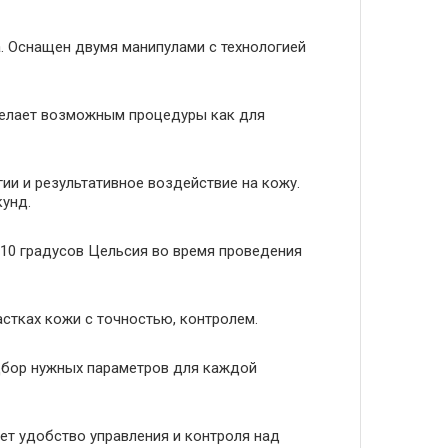
. Оснащен двумя манипулами с технологией
делает возможным процедуры как для
ии и результативное воздействие на кожу.
кунд.
-10 градусов Цельсия во время проведения
астках кожи с точностью, контролем.
подбор нужных параметров для каждой
ет удобство управления и контроля над