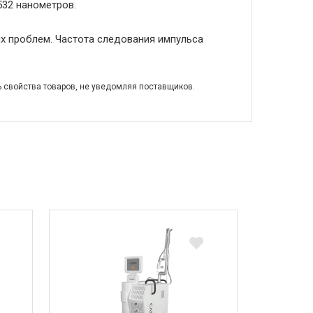
532 нанометров.
х проблем. Частота следования импульса
ь свойства товаров, не уведомляя поставщиков.