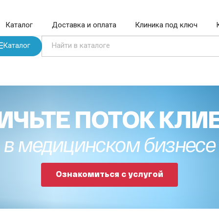
Каталог
Доставка и оплата
Клиника под ключ
Каталог
ИЧЬТЕ ПОТОК КЛИ
в медицинском бизнесе
Ознакомиться с услугой