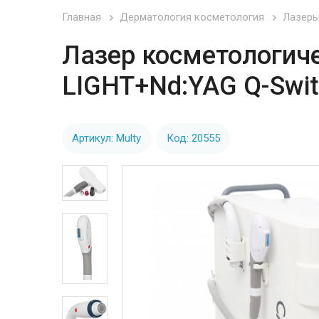
Главная
Дерматология косметология
Лазеры
Лазер косметологич
LIGHT+Nd:YAG Q-Swit
Артикул: Multy
Код: 20555