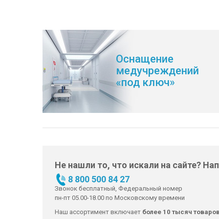
Оснащение
медучреждений
«под ключ»
Не нашли то, что искали на сайте? На
8 800 500 84 27
Звонок бесплатный, Федеральный номер
пн-пт 05.00-18.00 по Московскому времени
Наш ассортимент включает
более 10 тысяч товаро