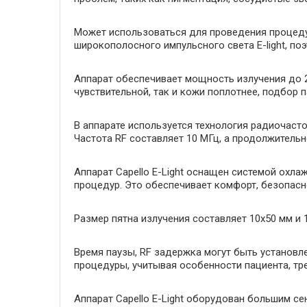
Может использоваться для проведения процеду
широкополосного импульсного света E-light, поэ
Аппарат обеспечивает мощность излучения до 
чувствительной, так и кожи поплотнее, подбор 
В аппарате используется технология радиочасто
Частота RF составляет 10 МГц, а продолжитель
Аппарат Capello E-Light оснащен системой охл
процедур. Это обеспечивает комфорт, безопасн
Размер пятна излучения составляет 10х50 мм и 
Время паузы, RF задержка могут быть установле
процедуры, учитывая особенности пациента, тре
Аппарат Capello E-Light оборудован большим с