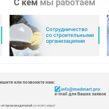
С кем
мы работаем
Сотрудничество
со строительными
организациями
пишите или позвоните нам:
info@medmart.pro
e-mail для Ваших заявок
в от производителей
со всего мира!