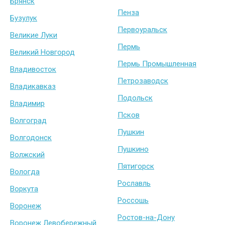
Брянск
Пенза
Бузулук
Первоуральск
Великие Луки
Пермь
Великий Новгород
Пермь Промышленная
Владивосток
Петрозаводск
Владикавказ
Подольск
Владимир
Псков
Волгоград
Пушкин
Волгодонск
Пушкино
Волжский
Пятигорск
Вологда
Рославль
Воркута
Россошь
Воронеж
Ростов-на-Дону
Воронеж Левобережный