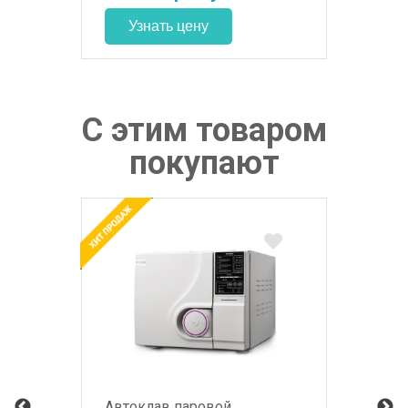
С этим товаром
покупают
Автоклав паровой