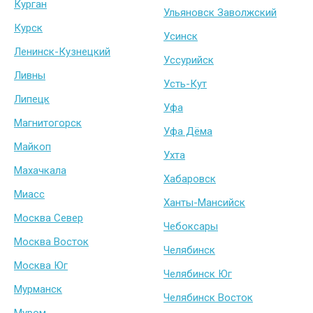
Курган
Ульяновск Заволжский
Курск
Усинск
Ленинск-Кузнецкий
Уссурийск
Ливны
Усть-Кут
Липецк
Уфа
Магнитогорск
Уфа Дёма
Майкоп
Ухта
Махачкала
Хабаровск
Миасс
Ханты-Мансийск
Москва Север
Чебоксары
Москва Восток
Челябинск
Москва Юг
Челябинск Юг
Мурманск
Челябинск Восток