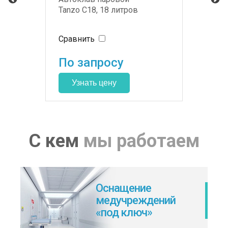
Tanzo C18, 18 литров
Сравнить
По запросу
С кем
мы работаем
Оснащение
медучреждений
«под ключ»