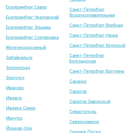
Екатеринбург Север
Санкт-Петербург
Воздухоплавательная
Екатеринбург Чкаловский
Санкт-Петербург Вербная
Екатеринбург Эльмаш
Санкт-Петербург Науки
Екатеринбург Сортировка
Санкт-Петербург Крупской
Железнодорожный
Санкт-Петербург
Забайкальск
Белградская
Зеленоград
Санкт-Петербург Ватутина
Златоуст
Саранск
Иваново
Саратов
Ижевск
Саратов Заводской
Ижевск Север
Севастополь
Иркутск
Северодвинск
Йошкар-Ола
Сергиев Посад