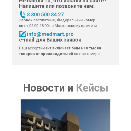
Не нашли то, что искали на сайте?
Напишите или позвоните нам:
8 800 500 84 27
Звонок бесплатный, Федеральный номер
пн-пт 05.00-18.00 по Московскому времени
info@medmart.pro
e-mail для Ваших заявок
Наш ассортимент включает
более 10 тысяч
товаров от производителей
со всего мира!
Новости
и
Кейсы