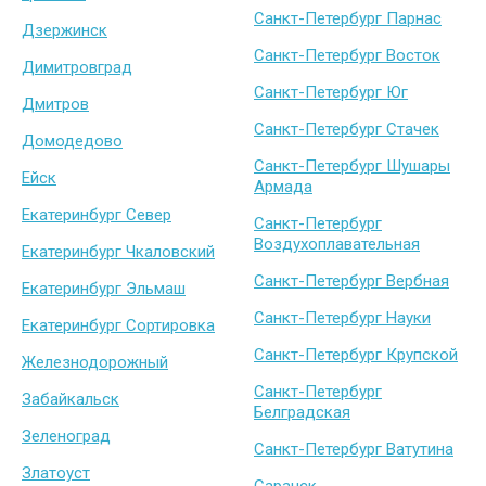
Санкт-Петербург Парнас
Дзержинск
Санкт-Петербург Восток
Димитровград
Санкт-Петербург Юг
Дмитров
Санкт-Петербург Стачек
Домодедово
Санкт-Петербург Шушары
Ейск
Армада
Екатеринбург Север
Санкт-Петербург
Воздухоплавательная
Екатеринбург Чкаловский
Санкт-Петербург Вербная
Екатеринбург Эльмаш
Санкт-Петербург Науки
Екатеринбург Сортировка
Санкт-Петербург Крупской
Железнодорожный
Санкт-Петербург
Забайкальск
Белградская
Зеленоград
Санкт-Петербург Ватутина
Златоуст