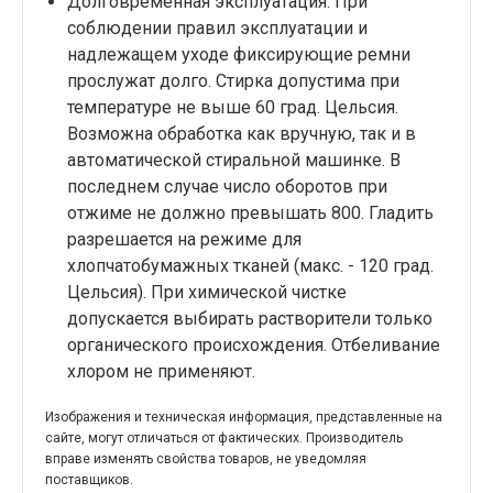
Долговременная эксплуатация. При
соблюдении правил эксплуатации и
надлежащем уходе фиксирующие ремни
прослужат долго. Стирка допустима при
температуре не выше 60 град. Цельсия.
Возможна обработка как вручную, так и в
автоматической стиральной машинке. В
последнем случае число оборотов при
отжиме не должно превышать 800. Гладить
разрешается на режиме для
хлопчатобумажных тканей (макс. - 120 град.
Цельсия). При химической чистке
допускается выбирать растворители только
органического происхождения. Отбеливание
хлором не применяют.
Изображения и техническая информация, представленные на
сайте, могут отличаться от фактических. Производитель
вправе изменять свойства товаров, не уведомляя
поставщиков.