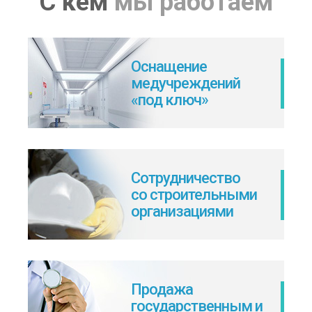
С кем
мы работаем
Оснащение
медучреждений
«под ключ»
Сотрудничество
со строительными
организациями
Продажа
государственным и