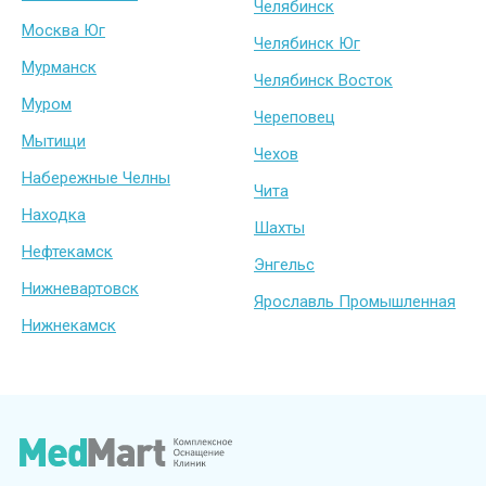
Челябинск
Москва Юг
Челябинск Юг
Мурманск
Челябинск Восток
Муром
Череповец
Мытищи
Чехов
Набережные Челны
Чита
Находка
Шахты
Нефтекамск
Энгельс
Нижневартовск
Ярославль Промышленная
Нижнекамск