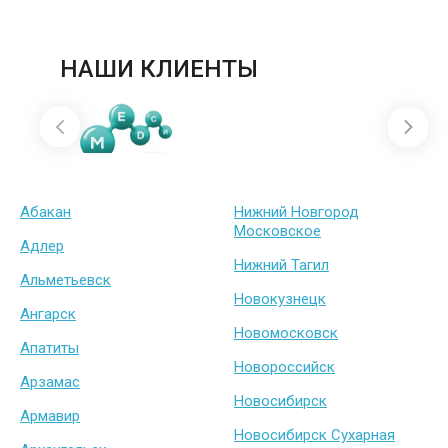
НАШИ КЛИЕНТЫ
Абакан
Нижний Новгород
Московское
Адлер
Нижний Тагил
Альметьевск
Новокузнецк
Ангарск
Новомосковск
Апатиты
Новороссийск
Арзамас
Новосибирск
Армавир
Новосибирск Сухарная