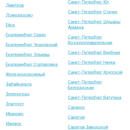
Санкт-Петербург Юг
Дмитров
Санкт-Петербург Стачек
Домодедово
Санкт-Петербург Шушары
Ейск
Армада
Екатеринбург Север
Санкт-Петербург
Воздухоплавательная
Екатеринбург Чкаловский
Санкт-Петербург Вербная
Екатеринбург Эльмаш
Санкт-Петербург Науки
Екатеринбург Сортировка
Санкт-Петербург Крупской
Железнодорожный
Санкт-Петербург
Забайкальск
Белградская
Зеленоград
Санкт-Петербург Ватутина
Златоуст
Саранск
Иваново
Саратов
Ижевск
Саратов Заводской