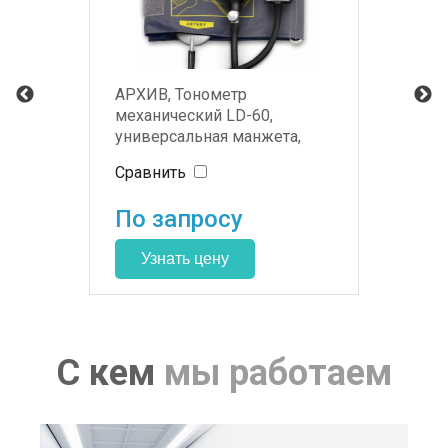
АРХИВ, Тонометр
механический LD-60,
универсальная манжета,
курковый клапан
Сравнить
По запросу
С кем
мы работаем