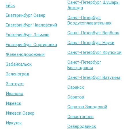
Санкт-Петербург Шушары
Ейск
Армада
Екатеринбург Север
Санкт-Петербург
Воздухоплавательная
Екатеринбург Чкаловский
Санкт-Петербург Вербная
Екатеринбург Эльмаш
Санкт-Петербург Науки
Екатеринбург Сортировка
Санкт-Петербург Крупской
Железнодорожный
Санкт-Петербург
Забайкальск
Белградская
Зеленоград
Санкт-Петербург Ватутина
Златоуст
Саранск
Иваново
Саратов
Ижевск
Саратов Заводской
Ижевск Север
Севастополь
Иркутск
Северодвинск