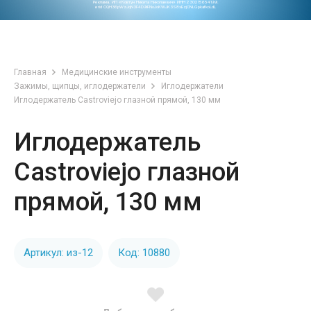
Реклама. ИП «Ковтун Никита Николаевич» ИНН 230215654199.
erid CQH36pWzJqN3F4D9iFNoJoKWJK3S8xEzjCNLGpkafkoLdL
Главная
Медицинские инструменты
Зажимы, щипцы, иглодержатели
Иглодержатели
Иглодержатель Castroviejo глазной прямой, 130 мм
Иглодержатель
Castroviejo глазной
прямой, 130 мм
Артикул: из-12
Код: 10880