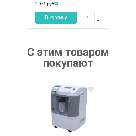
1 951
руб
С этим товаром
покупают