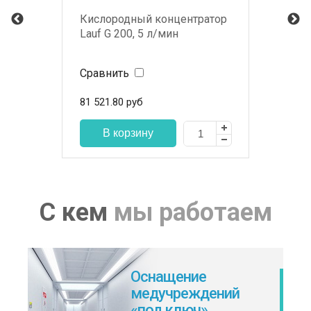
Кислородный концентратор
Lauf G 200, 5 л/мин
Сравнить
81 521.80
руб
С кем
мы работаем
Оснащение
медучреждений
«под ключ»