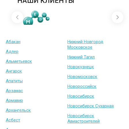
НАШИ КЛИЕНТЫ
Абакан
Нижний Новгород
Московское
Адлер
Нижний Тагил
Альметьевск
Новокузнецк
Ангарск
Новомосковск
Апатиты
Новороссийск
Арзамас
Новосибирск
Армавир
Новосибирск Сухарная
Архангельск
Новосибирск
Асбест
Авиастроителей