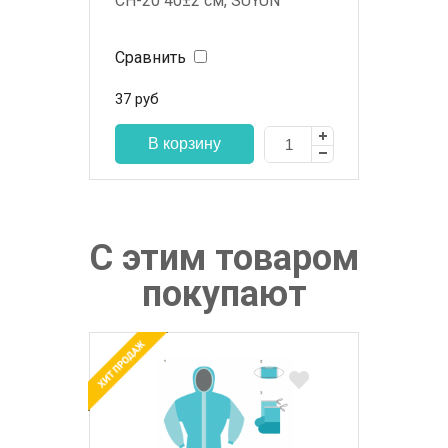
СН-20 40±2 см, SUYUN
Сравнить
37
руб
С этим товаром
покупают