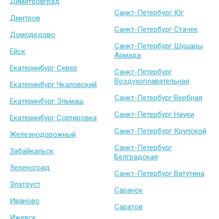
Димитровград
Санкт-Петербург Юг
Дмитров
Санкт-Петербург Стачек
Домодедово
Санкт-Петербург Шушары
Ейск
Армада
Екатеринбург Север
Санкт-Петербург
Воздухоплавательная
Екатеринбург Чкаловский
Санкт-Петербург Вербная
Екатеринбург Эльмаш
Санкт-Петербург Науки
Екатеринбург Сортировка
Санкт-Петербург Крупской
Железнодорожный
Санкт-Петербург
Забайкальск
Белградская
Зеленоград
Санкт-Петербург Ватутина
Златоуст
Саранск
Иваново
Саратов
Ижевск