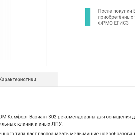
После покупки 
приобретённых 
ФРМО ЕГИСЗ
Характеристики
OM Комфорт Вариант 302 рекомендованы для оснащения ди
ильных клиник и иных ЛПУ.
енного типа дает распознавать мельчайшие новообразован