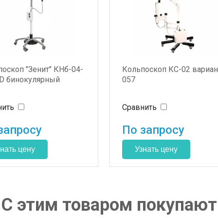
оскоп "Зенит" КНб-04-
Кольпоскоп КС-02 вариан
ED бинокулярный
057
нить
Сравнить
запросу
По запросу
С этим товаром покупают