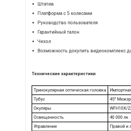
Штатив
Платформа с 5 колесами
Руководство пользователя
Гарантийный талон
Чехол
Возможность докупить видеокомплекс дл
Технические характеристики
Тринокулярная оптическая головка
Импортная
Тубус
45° Межзр
Окуляры
WFH10X/22
Освещенность
40 000 лк
Управление
Правой и 