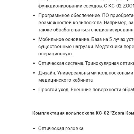
функционировании сосудов. С КС-02 ZOOM
Программное обеспечение. ПО приобрета
возможностей кольпоскопа. Например, за
также обрабатываться специализирован
Мобильное основание. База на 5 лучах у
существенные нагрузки. Медтехника пере
операционную.
Оптическая система. Тринокулярная опти
Дизайн. Универсальными кольпоскопами 
медицинского кабинета.
Простой уход. Внешние поверхности обр
Комплектация кольпоскопа КС-02 "Zoom Ком
Оптическая головка