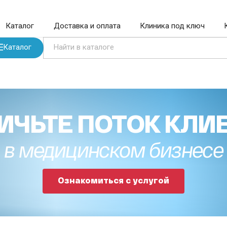
Каталог
Доставка и оплата
Клиника под ключ
Каталог
ИЧЬТЕ ПОТОК КЛИ
в медицинском бизнесе
Ознакомиться с услугой