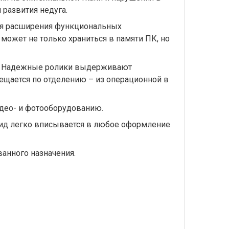
развития недуга.
для расширения функциональных
ожет не только храниться в памяти ПК, но
ки. Надежные ролики выдерживают
ещается по отделению – из операционной в
идео- и фотооборудованию.
ид легко вписывается в любое оформление
анного назначения.