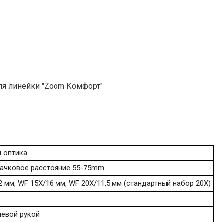
я линейки "Zoom Комфорт"
 оптика
ачковое расстояние 55-75mm
 мм, WF 15Х/16 мм, WF 20Х/11,5 мм (стандартный набор 20Х)
левой рукой