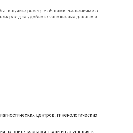
Вы получите реестр с общими сведениями о
товарах для удобного заполнения данных в
агностических центров, гинекологических
ия на эпителиальной ткани и нарушения в