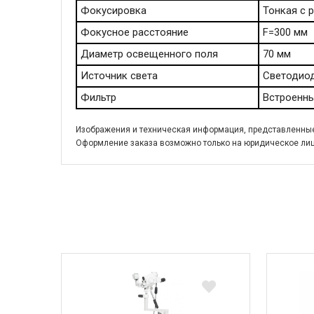
Фокусировка
Тонкая с 
Фокусное расстояние
F=300 мм
Диаметр освещенного поля
70 мм
Источник света
Светодиод
Фильтр
Встроенн
Изображения и техническая информация, представленные 
Оформление заказа возможно только на юридическое лиц