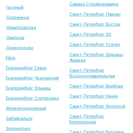
Самара Стройкерамика
Грозный
Санкт-Петербург Парнас
Дзержинск
Санкт-Петербург Восток
Димитровград
Санкт-Петербург Юг
Дмитров
Санкт-Петербург Стачек
Домодедово
Санкт-Петербург Шушары
Ейск
Армада
Екатеринбург Север
Санкт-Петербург
Воздухоплавательная
Екатеринбург Чкаловский
Санкт-Петербург Вербная
Екатеринбург Эльмаш
Санкт-Петербург Науки
Екатеринбург Сортировка
Санкт-Петербург Крупской
Железнодорожный
Санкт-Петербург
Забайкальск
Белградская
Зеленоград
Санкт-Петербург Ватутина