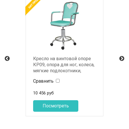
Кресло на винтовой опоре
КР09, опора для ног, колеса,
мягкие подлокотники,
белый каркас
Сравнить
10 456
руб
Посмотреть