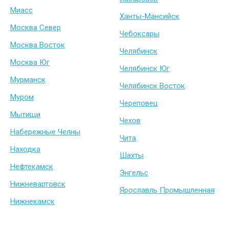
Миасс
Ханты-Мансийск
Москва Север
Чебоксары
Москва Восток
Челябинск
Москва Юг
Челябинск Юг
Мурманск
Челябинск Восток
Муром
Череповец
Мытищи
Чехов
Набережные Челны
Чита
Находка
Шахты
Нефтекамск
Энгельс
Нижневартовск
Ярославль Промышленная
Нижнекамск