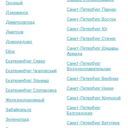
Грозный
Санкт-Петербург Парнас
Дзержинск
Санкт-Петербург Восток
Димитровград
Санкт-Петербург Юг
Дмитров
Санкт-Петербург Стачек
Домодедово
Санкт-Петербург Шушары
Ейск
Армада
Екатеринбург Север
Санкт-Петербург
Воздухоплавательная
Екатеринбург Чкаловский
Санкт-Петербург Вербная
Екатеринбург Эльмаш
Санкт-Петербург Науки
Екатеринбург Сортировка
Санкт-Петербург Крупской
Железнодорожный
Санкт-Петербург
Забайкальск
Белградская
Зеленоград
Санкт-Петербург Ватутина