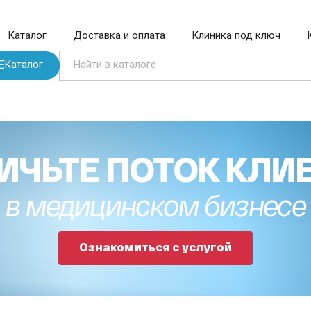
Каталог
Доставка и оплата
Клиника под ключ
Каталог
ИЧЬТЕ ПОТОК КЛИ
в медицинском бизнесе
Ознакомиться с услугой