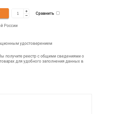
Сравнить
ей России
рационным удостоверением
Вы получите реестр с общими сведениями о
товарах для удобного заполнения данных в