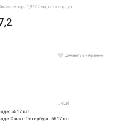
копластырь 1,9*7,2 см, г/а в инд. уп.
7,2
Добавить в избранное
… ещё
аде: 5517 шт
ладе Санкт-Петербург: 5517 шт