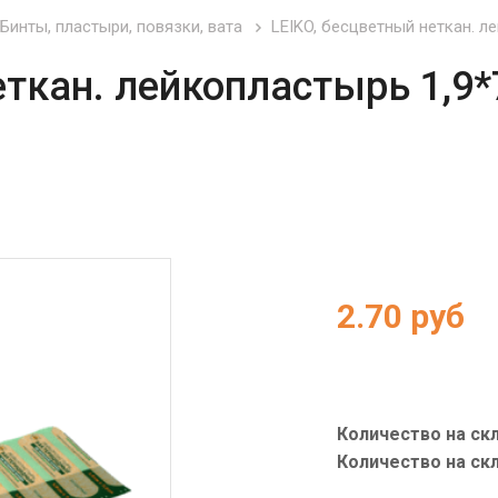
Бинты, пластыри, повязки, вата
LEIKO, бесцветный неткан. лей
еткан. лейкопластырь 1,9*
2.70
руб
Количество на скл
Количество на ск