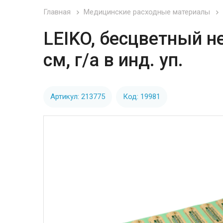
Главная
Медицинские расходные материалы
LEIKO, бесцветный н
см, г/а в инд. уп.
Артикул: 213775
Код: 19981