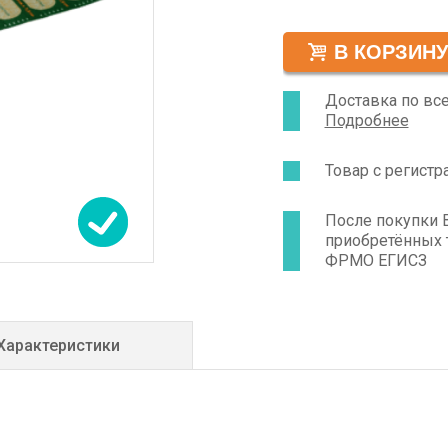
Доставка по вс
Подробнее
Товар с регист
После покупки 
приобретённых 
ФРМО ЕГИСЗ
Характеристики