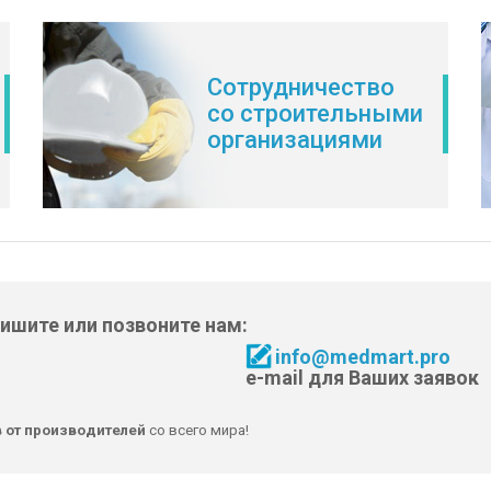
Сотрудничество
со строительными
организациями
пишите или позвоните нам:
info@medmart.pro
e-mail для Ваших заявок
в от производителей
со всего мира!