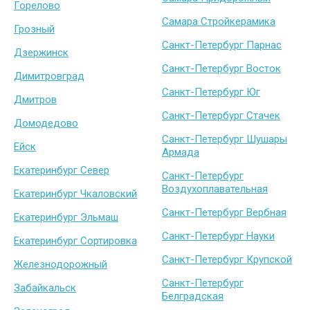
Горелово
Самара Стройкерамика
Грозный
Санкт-Петербург Парнас
Дзержинск
Санкт-Петербург Восток
Димитровград
Санкт-Петербург Юг
Дмитров
Санкт-Петербург Стачек
Домодедово
Санкт-Петербург Шушары
Ейск
Армада
Екатеринбург Север
Санкт-Петербург
Воздухоплавательная
Екатеринбург Чкаловский
Санкт-Петербург Вербная
Екатеринбург Эльмаш
Санкт-Петербург Науки
Екатеринбург Сортировка
Санкт-Петербург Крупской
Железнодорожный
Санкт-Петербург
Забайкальск
Белградская