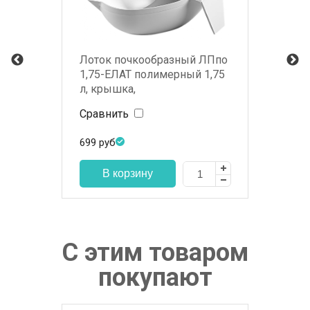
Лоток почкообразный ЛПпо
1,75-ЕЛАТ полимерный 1,75
л, крышка,
неавтоклавируемый
Сравнить
699
руб
С этим товаром
покупают