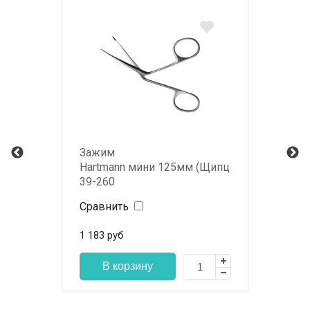
Зажим
Hartmann мини 125мм (Щипцы тампонные у
39-260
Сравнить
1 183
руб