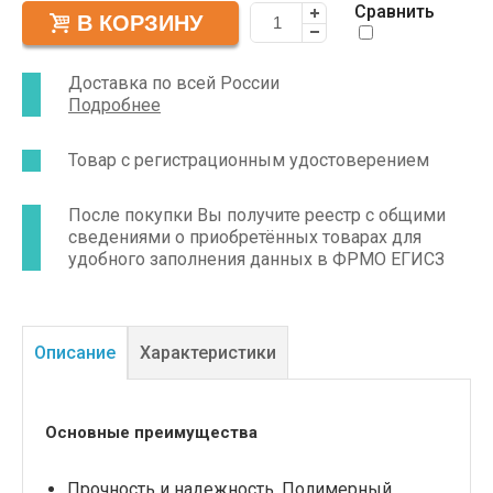
контейнеру. Серо-голубой цвет указывает на
Сравнить
возможность обработки лотка в автоклаве.
Доставка по всей России
Подробнее
Товар с регистрационным удостоверением
После покупки Вы получите реестр с общими
сведениями о приобретённых товарах для
удобного заполнения данных в ФРМО ЕГИСЗ
Описание
Характеристики
Основные преимущества
Прочность и надежность. Полимерный