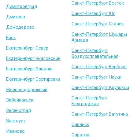
Санкт-Петербург Восток
Димитровград
Санкт-Петербург Юг
Дмитров
Санкт-Петербург Стачек
Домодедово
Санкт-Петербург Шушары
Ейск
Армада
Екатеринбург Север
Санкт-Петербург
Воздухоплавательная
Екатеринбург Чкаловский
Санкт-Петербург Вербная
Екатеринбург Эльмаш
Санкт-Петербург Науки
Екатеринбург Сортировка
Санкт-Петербург Крупской
Железнодорожный
Санкт-Петербург
Забайкальск
Белградская
Зеленоград
Санкт-Петербург Ватутина
Златоуст
Саранск
Иваново
Саратов