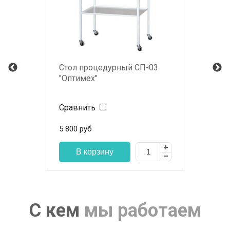
Стол процедурный СП-03
"Оптимех"
Сравнить
5 800
руб
С кем
мы работаем