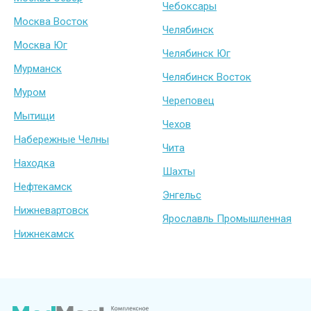
Чебоксары
Москва Восток
Челябинск
Москва Юг
Челябинск Юг
Мурманск
Челябинск Восток
Муром
Череповец
Мытищи
Чехов
Набережные Челны
Чита
Находка
Шахты
Нефтекамск
Энгельс
Нижневартовск
Ярославль Промышленная
Нижнекамск