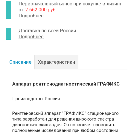
поставкой широкого спектра медтехники.
Первоначальный взнос при покупке в лизинг
Гарантируем аккуратную доставку и быструю
от:
2 662 000 руб
установку всех приобретённых аппаратов.
Подробнее
Доставка по всей России
Подробнее
Описание
Характеристики
Аппарат рентгенодиагностический ГРАФИКС
Производство: Россия
Рентгеновский аппарат "ГРАФИКС" стационарного
типа разработан для решения широкого спектра
диагностических задач. Он позволяет проводить
полноценные исследования при любом состоянии