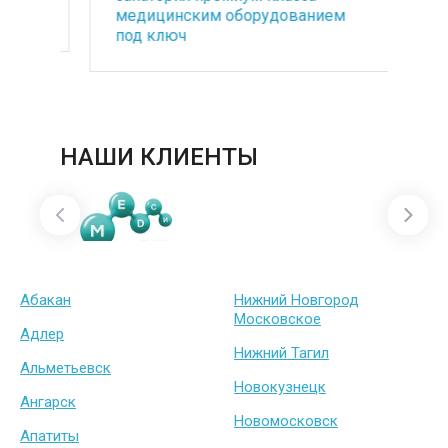
медицинским оборудованием
по
под ключ
ба
НАШИ КЛИЕНТЫ
Абакан
Нижний Новгород
Московское
Адлер
Нижний Тагил
Альметьевск
Новокузнецк
Ангарск
Новомосковск
Апатиты