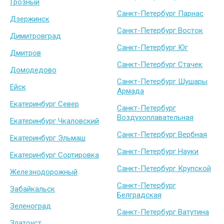
Грозный
Санкт-Петербург Парнас
Дзержинск
Санкт-Петербург Восток
Димитровград
Санкт-Петербург Юг
Дмитров
Санкт-Петербург Стачек
Домодедово
Санкт-Петербург Шушары
Ейск
Армада
Екатеринбург Север
Санкт-Петербург
Воздухоплавательная
Екатеринбург Чкаловский
Санкт-Петербург Вербная
Екатеринбург Эльмаш
Санкт-Петербург Науки
Екатеринбург Сортировка
Санкт-Петербург Крупской
Железнодорожный
Санкт-Петербург
Забайкальск
Белградская
Зеленоград
Санкт-Петербург Ватутина
Златоуст