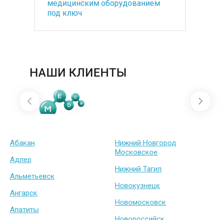
медицинским оборудованием
по
под ключ
ба
НАШИ КЛИЕНТЫ
Абакан
Нижний Новгород
Московское
Адлер
Нижний Тагил
Альметьевск
Новокузнецк
Ангарск
Новомосковск
Апатиты
Новороссийск