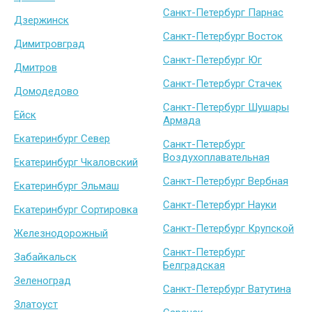
Санкт-Петербург Парнас
Дзержинск
Санкт-Петербург Восток
Димитровград
Санкт-Петербург Юг
Дмитров
Санкт-Петербург Стачек
Домодедово
Санкт-Петербург Шушары
Ейск
Армада
Екатеринбург Север
Санкт-Петербург
Воздухоплавательная
Екатеринбург Чкаловский
Санкт-Петербург Вербная
Екатеринбург Эльмаш
Санкт-Петербург Науки
Екатеринбург Сортировка
Санкт-Петербург Крупской
Железнодорожный
Санкт-Петербург
Забайкальск
Белградская
Зеленоград
Санкт-Петербург Ватутина
Златоуст