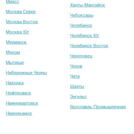
Миасс
Ханты-Мансийск
Москва Север
Чебоксары
Москва Восток
Челябинск
Москва Юг
Челябинск Юг
Мурманск
Челябинск Восток
Муром
Череповец
Мытищи
Чехов
Набережные Челны
Чита
Находка
Шахты
Нефтекамск
Энгельс
Нижневартовск
Ярославль Промышленная
Нижнекамск