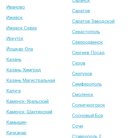
Саранск
Иваново
Саратов
Ижевск
Саратов Заводской
Ижевск Север
Севастополь
Иркутск
Северодвинск
Йошкар-Ола
Сергиев Посад
Казань
Серов
Казань Химград
Серпухов
Казань Магистральная
Симферополь
Калуга
Смоленск
Каменск-Уральский
Солнечногорск
Каменск-Шахтинский
Сосновый Бор
Камышин
Сочи
Качканар
Ставрополь 2