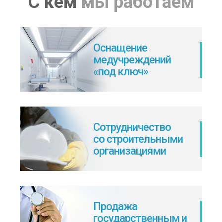
С кем
мы работаем
Оснащение
медучреждений
«под ключ»
Сотрудничество
со строительными
организациями
Продажа
государственным и