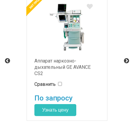
Аппарат наркозно-
дыхательный GE AVANCE
CS2
Сравнить
По запросу