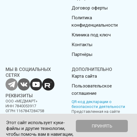
Договор оферты
Политика
конфиденциальности
Клиника под ключ
Контакты
Партнёры
МЫ В СОЦИАЛЬНЫХ
ДОПОЛНИТЕЛЬНО
СЕТЯХ
Карта сайта
Пользовательское
соглашение
РЕКВИЗИТЫ
ООО «МЕДМАРТ»
QR-код декларации о
ИНН 7840053917
безопасности деятельности
ОГРН 1167847284758
Представленная на сайте
информация не является
публичной офертой
Этот сайт использует куки-
ПРИНЯТЬ
файлы и другие технологии,
Политика конфиденциальности
Пользовательское соглашение
чтобы помочь вам в навигации,