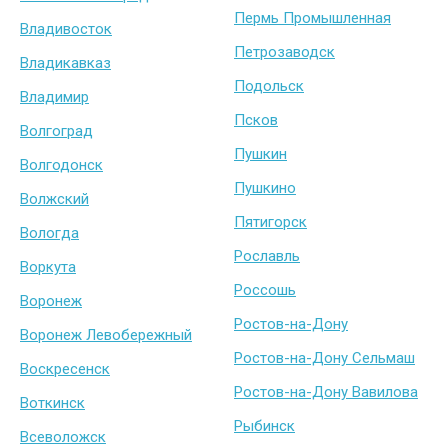
Пермь Промышленная
Владивосток
Петрозаводск
Владикавказ
Подольск
Владимир
Псков
Волгоград
Пушкин
Волгодонск
Пушкино
Волжский
Пятигорск
Вологда
Рославль
Воркута
Россошь
Воронеж
Ростов-на-Дону
Воронеж Левобережный
Ростов-на-Дону Сельмаш
Воскресенск
Ростов-на-Дону Вавилова
Воткинск
Рыбинск
Всеволожск