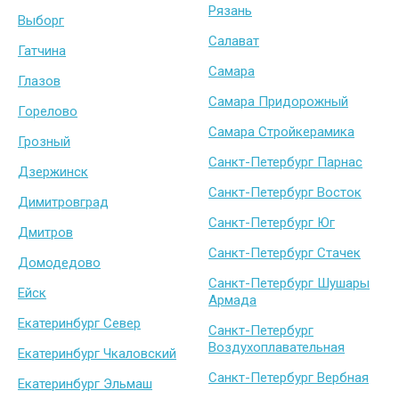
Рязань
Выборг
Салават
Гатчина
Самара
Глазов
Самара Придорожный
Горелово
Самара Стройкерамика
Грозный
Санкт-Петербург Парнас
Дзержинск
Санкт-Петербург Восток
Димитровград
Санкт-Петербург Юг
Дмитров
Санкт-Петербург Стачек
Домодедово
Санкт-Петербург Шушары
Ейск
Армада
Екатеринбург Север
Санкт-Петербург
Воздухоплавательная
Екатеринбург Чкаловский
Санкт-Петербург Вербная
Екатеринбург Эльмаш