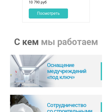
10 790
руб
Посмотреть
С кем
мы работаем
Оснащение
медучреждений
«под ключ»
Сотрудничество
со строительными