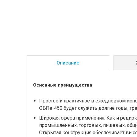
Описание
Основные преимущества
Простое и практичное в ежедневном испо
ОБПе-450 будет служить долгие годы, тр
Широкая сфера применения. Как и рецирк
промышленных, торговых, пищевых, обще
Открытая конструкция обеспечивает высо