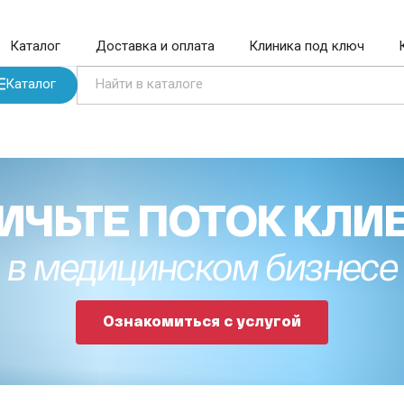
Каталог
Доставка и оплата
Клиника под ключ
Каталог
ИЧЬТЕ ПОТОК КЛИ
в медицинском бизнесе
Ознакомиться с услугой