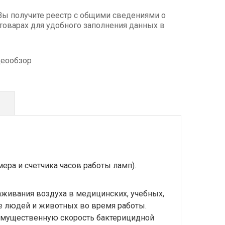
Вы получите реестр с общими сведениями о
товарах для удобного заполнения данных в
деообзор
ра и счетчика часов работы ламп).
аживания воздуха в медицинских, учебных,
е людей и животных во время работы.
еимущественную скорость бактерицидной