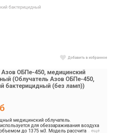
ский бактерицидный
Добавить в избранное
 Азов ОБПе-450, медицинский
ный (Облучатель Азов ОБПе-450,
й бактерицидный (без ламп))
б
щный медицинский облучатель.
используется для обеззараживания воздуха
объемом до 1375 м3. Модель рассчитана на
… ещё