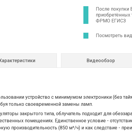
После покупки 
приобретённых 
ФРМО ЕГИСЗ
Посмотреть ви
Характеристики
Видеообзор
льзовании устройство с минимумом электроники (без тайме
ебуя только своевременной замены ламп.
уляторы закрытого типа, облучатель подходит для обеззар
ственных помещениях. Единственное условие - отсутстви
кую производительность (850 м³/ч) и как следствие - пр