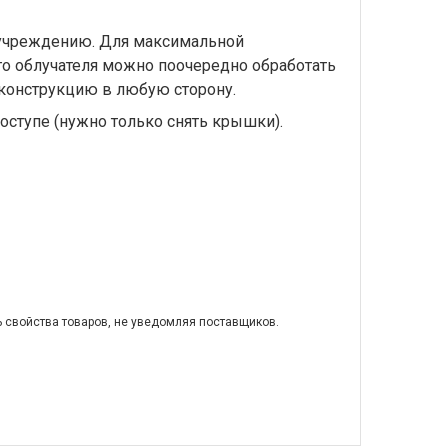
 учреждению. Для максимальной
о облучателя можно поочередно обработать
конструкцию в любую сторону.
оступе (нужно только снять крышки).
ь свойства товаров, не уведомляя поставщиков.