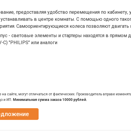
ование, предоставляя удобство перемещения по кабинету,
устанавливать в центре комнаты. С помощью одного таког
приятия. Самоориентирующиеся колеса позволяют двигать 
пус - световые элементы и стартеры находятся в прямом д
-C) "PHILIPS" или аналоги
на сайте, могут отличаться от фактических. Производитель вправе изменят
о и ИП.
Минимальная сумма заказа 10000 рублей.
едложение