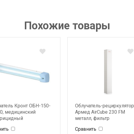
Похожие товары
чатель Кронт ОБН-150-
Облучатель-рециркулятор
30, медицинский
Армед AirCube 230 FM
ерицидный
металл, фильтр
нить
Сравнить