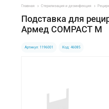
Главная
Стерилизация и дезинфекция
Рецир
Подставка для рецир
Армед COMPACT М
М
Артикул: 1196001
Код: 46085