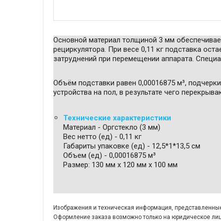
Основной материал толщиной 3 мм обеспечивае
рециркулятора. При весе 0,11 кг подставка оста
затруднений при перемещении аппарата. Специ
Объём подставки равен 0,00016875 м³, подчерк
устройства на пол, в результате чего перекры
Технические характеристики
Материал - Оргстекло (3 мм)
Вес нетто (ед) - 0,11 кг
Габариты упаковке (ед) - 12,5*1*13,5 см
Объем (ед) - 0,00016875 м³
Размер: 130 мм x 120 мм x 100 мм
Изображения и техническая информация, представленные 
Оформление заказа возможно только на юридическое лиц