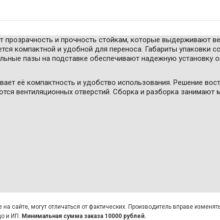
т прозрачность и прочность стойкам, которые выдерживают в
ется компактной и удобной для переноса. Габариты упаковки сос
альные пазы на подставке обеспечивают надежную установку 
ивает её компактность и удобство использования. Решение вост
ваются вентиляционных отверстий. Сборка и разборка занимают
на сайте, могут отличаться от фактических. Производитель вправе изменят
о и ИП.
Минимальная сумма заказа 10000 рублей.