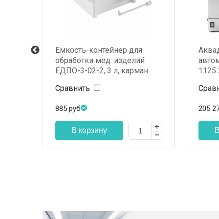
Емкость-контейнер для
Аква
обработки мед. изделий
автом
ЕДПО-3-02-2, 3 л, карман
1125 
50л
Сравнить
Срав
885
руб
205 2