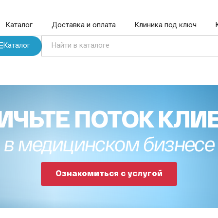
Каталог
Доставка и оплата
Клиника под ключ
Каталог
ИЧЬТЕ ПОТОК КЛИ
в медицинском бизнесе
Ознакомиться с услугой