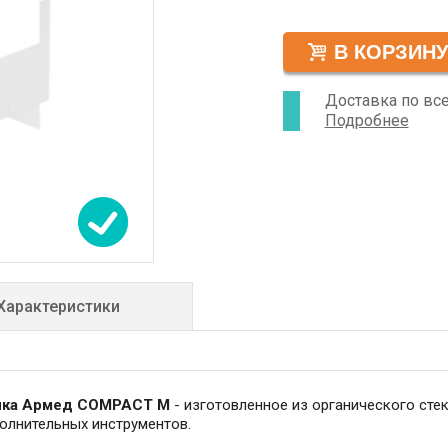
размерах
Доставка по вс
Подробнее
Характеристики
тика Армед COMPACT М
- изготовленное из органического стек
олнительных инструментов.