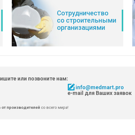
Сотрудничество
со строительными
организациями
пишите или позвоните нам:
info@medmart.pro
e-mail для Ваших заявок
в от производителей
со всего мира!