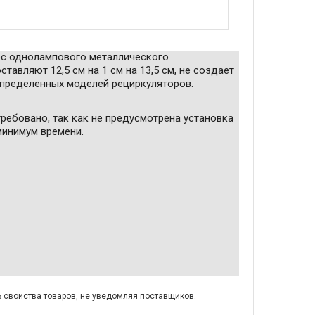
ес однолампового металлического
тавляют 12,5 см на 1 см на 13,5 см, не создает
определенных моделей рециркуляторов.
ребовано, так как не предусмотрена установка
 минимум времени.
ь свойства товаров, не уведомляя поставщиков.