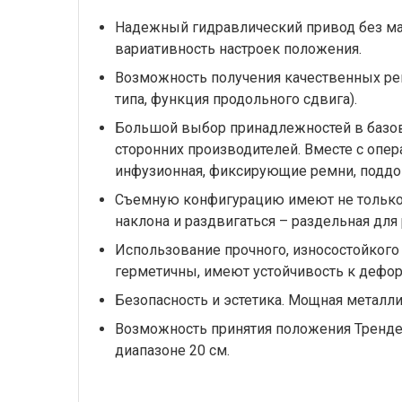
Надежный гидравлический привод без ма
вариативность настроек положения.
Возможность получения качественных рен
типа, функция продольного сдвига).
Большой выбор принадлежностей в базов
сторонних производителей. Вместе с опера
инфузионная, фиксирующие ремни, поддо
Съемную конфигурацию имеют не только п
наклона и раздвигаться – раздельная дл
Использование прочного, износостойкого
герметичны, имеют устойчивость к дефо
Безопасность и эстетика. Мощная металли
Возможность принятия положения Трендел
диапазоне 20 см.