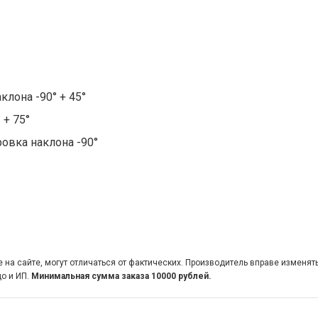
клона -90° + 45°
 + 75°
ровка наклона -90°
на сайте, могут отличаться от фактических. Производитель вправе изменят
о и ИП.
Минимальная сумма заказа 10000 рублей.