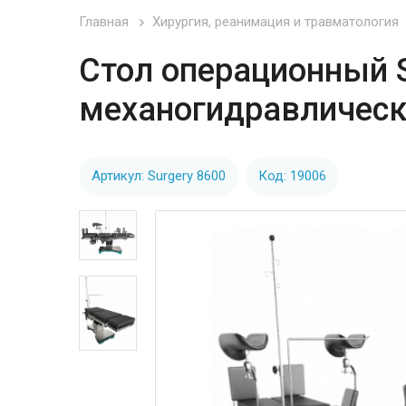
Главная
Хирургия, реанимация и травматология
Стол операционный S
механогидравлическ
Артикул: Surgery 8600
Код: 19006