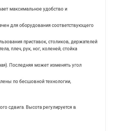
вает максимальное удобство и
рачен для оборудования соответствующего
ьзования приставок, столиков, держателей
, плеч, рук, ног, коленей, стойка
ая). Последняя может изменять угол
влены по бесшовной технологии,
го сдвига. Высота регулируется в