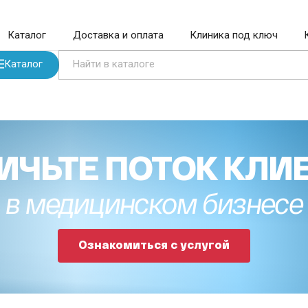
Каталог
Доставка и оплата
Клиника под ключ
Каталог
ИЧЬТЕ ПОТОК КЛИ
в медицинском бизнесе
Ознакомиться с услугой