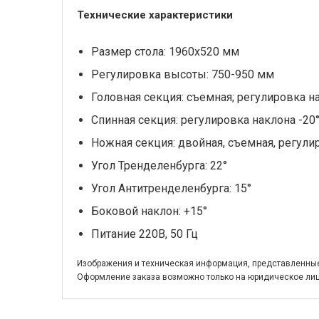
Технические характеристики
Размер стола: 1960х520 мм
Регулировка высоты: 750-950 мм
Головная секция: съемная; регулировка на
Спинная секция: регулировка наклона -20°
Ножная секция: двойная, съемная, регули
Угол Тренделенбурга: 22°
Угол Антитренделенбурга: 15°
Боковой наклон: +15°
Питание 220В, 50 Гц
Изображения и техническая информация, представленные 
Оформление заказа возможно только на юридическое лиц