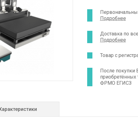
санобработке матери
удобство ухода.
Первоначальный
Подробнее
Доставка по вс
Подробнее
Товар с регист
После покупки 
приобретённых 
ФРМО ЕГИСЗ
Характеристики