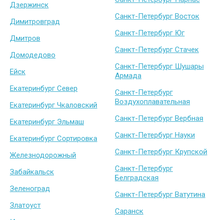
Дзержинск
Санкт-Петербург Восток
Димитровград
Санкт-Петербург Юг
Дмитров
Санкт-Петербург Стачек
Домодедово
Санкт-Петербург Шушары
Ейск
Армада
Екатеринбург Север
Санкт-Петербург
Воздухоплавательная
Екатеринбург Чкаловский
Санкт-Петербург Вербная
Екатеринбург Эльмаш
Санкт-Петербург Науки
Екатеринбург Сортировка
Санкт-Петербург Крупской
Железнодорожный
Санкт-Петербург
Забайкальск
Белградская
Зеленоград
Санкт-Петербург Ватутина
Златоуст
Саранск