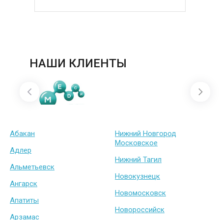
под ключ
б
НАШИ КЛИЕНТЫ
Абакан
Нижний Новгород
Московское
Адлер
Нижний Тагил
Альметьевск
Новокузнецк
Ангарск
Новомосковск
Апатиты
Новороссийск
Арзамас