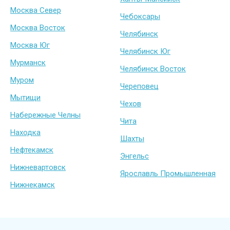
Москва Север
Чебоксары
Москва Восток
Челябинск
Москва Юг
Челябинск Юг
Мурманск
Челябинск Восток
Муром
Череповец
Мытищи
Чехов
Набережные Челны
Чита
Находка
Шахты
Нефтекамск
Энгельс
Нижневартовск
Ярославль Промышленная
Нижнекамск