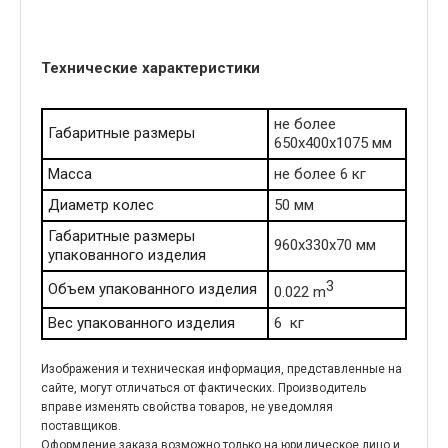
Технические характеристики
не более
Габаритные размеры
650х400х1075 мм
Масса
не более 6 кг
Диаметр колес
50 мм
Габаритные размеры
960х330х70 мм
упакованного изделия
3
Объем упакованного изделия
0.022 m
Вес упакованного изделия
6 кг
Изображения и техническая информация, представленные на
сайте, могут отличаться от фактических. Производитель
вправе изменять свойства товаров, не уведомляя
поставщиков.
Оформление заказа возможно только на юридическое лицо и