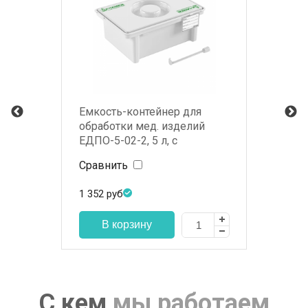
Емкость-контейнер для
обработки мед. изделий
ЕДПО-5-02-2, 5 л, с
карманом
Сравнить
1 352
руб
С кем
мы работаем