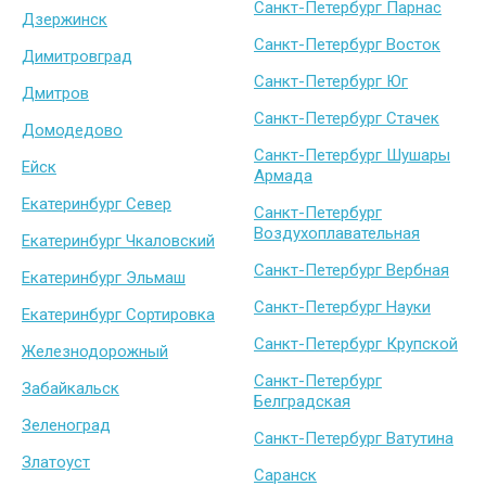
Санкт-Петербург Парнас
Дзержинск
Санкт-Петербург Восток
Димитровград
Санкт-Петербург Юг
Дмитров
Санкт-Петербург Стачек
Домодедово
Санкт-Петербург Шушары
Ейск
Армада
Екатеринбург Север
Санкт-Петербург
Воздухоплавательная
Екатеринбург Чкаловский
Санкт-Петербург Вербная
Екатеринбург Эльмаш
Санкт-Петербург Науки
Екатеринбург Сортировка
Санкт-Петербург Крупской
Железнодорожный
Санкт-Петербург
Забайкальск
Белградская
Зеленоград
Санкт-Петербург Ватутина
Златоуст
Саранск