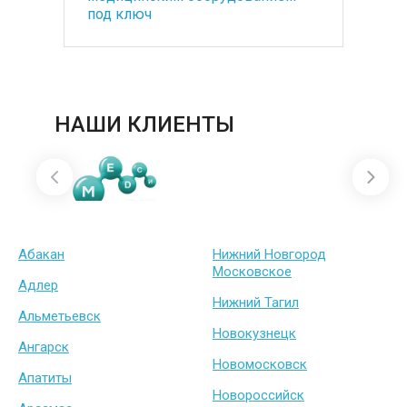
под ключ
ба
НАШИ КЛИЕНТЫ
Абакан
Нижний Новгород
Московское
Адлер
Нижний Тагил
Альметьевск
Новокузнецк
Ангарск
Новомосковск
Апатиты
Новороссийск