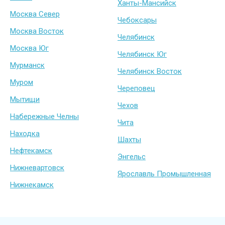
Ханты-Мансийск
Москва Север
Чебоксары
Москва Восток
Челябинск
Москва Юг
Челябинск Юг
Мурманск
Челябинск Восток
Муром
Череповец
Мытищи
Чехов
Набережные Челны
Чита
Находка
Шахты
Нефтекамск
Энгельс
Нижневартовск
Ярославль Промышленная
Нижнекамск