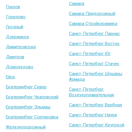
Самара
Глазов
Самара Придорожный
Горелово
Самара Стройкерамика
Грозный
Санкт-Петербург Парнас
Дзержинск
Санкт-Петербург Восток
Димитровград
Санкт-Петербург Юг
Дмитров
Санкт-Петербург Стачек
Домодедово
Санкт-Петербург Шушары
Ейск
Армада
Екатеринбург Север
Санкт-Петербург
Воздухоплавательная
Екатеринбург Чкаловский
Санкт-Петербург Вербная
Екатеринбург Эльмаш
Санкт-Петербург Науки
Екатеринбург Сортировка
Санкт-Петербург Крупской
Железнодорожный