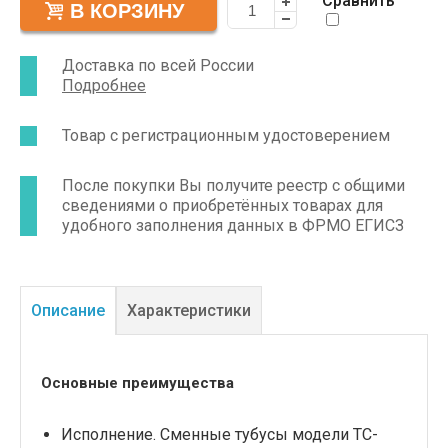
Сравнить
стерилизационной обработке перед очередным
применением. Стерилизуют медизделия
многократного применения в автоклаве.
Доставка по всей России
Подробнее
Товар с регистрационным удостоверением
После покупки Вы получите реестр с общими
сведениями о приобретённых товарах для
удобного заполнения данных в ФРМО ЕГИСЗ
Описание
Характеристики
Основные преимущества
Исполнение. Сменные тубусы модели ТС-