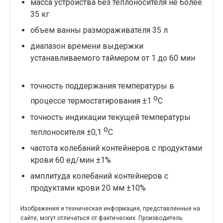
масса устройства без теплоносителя не более
35 кг
объем ванны размораживателя 35 л
диапазон времени выдержки
устанавливаемого таймером от 1 до 60 мин
точность поддержания температуры в
о
процессе термостатирования ±1
С
точность индикации текущей температуры
о
теплоносителя ±0,1
С
частота колебаний контейнеров с продуктами
крови 60 ед/мин ±1%
амплитуда колебаний контейнеров с
продуктами крови 20 мм ±10%
Изображения и техническая информация, представленные на
сайте, могут отличаться от фактических. Производитель