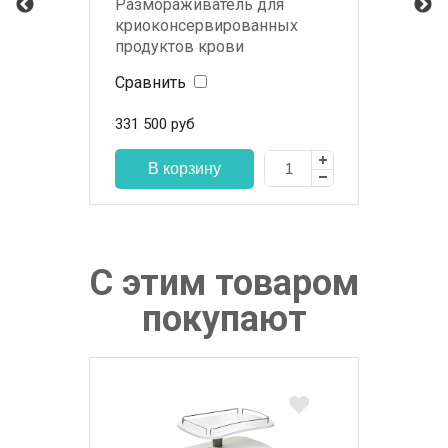
Размораживатель для
криоконсервированных
продуктов крови
ПЛАЗМОТЕРМ-4
Сравнить
331 500
руб
С этим товаром
покупают