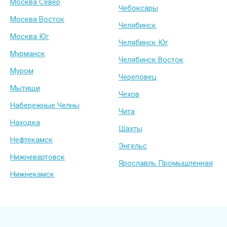
Москва Север
Чебоксары
Москва Восток
Челябинск
Москва Юг
Челябинск Юг
Мурманск
Челябинск Восток
Муром
Череповец
Мытищи
Чехов
Набережные Челны
Чита
Находка
Шахты
Нефтекамск
Энгельс
Нижневартовск
Ярославль Промышленная
Нижнекамск