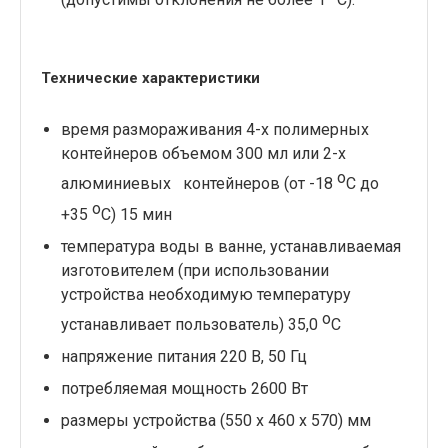
Технические характеристики
время размораживания 4-х полимерных
контейнеров объемом 300 мл или 2-х
о
алюминиевых контейнеров (от -18
С до
о
+35
С) 15 мин
температура воды в ванне, устанавливаемая
изготовителем (при использовании
устройства необходимую температуру
о
устанавливает пользователь) 35,0
С
напряжение питания 220 В, 50 Гц
потребляемая мощность 2600 Вт
размеры устройства (550 х 460 х 570) мм