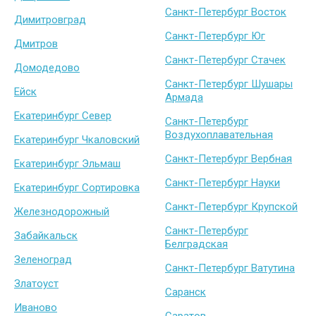
Санкт-Петербург Восток
Димитровград
Санкт-Петербург Юг
Дмитров
Санкт-Петербург Стачек
Домодедово
Санкт-Петербург Шушары
Ейск
Армада
Екатеринбург Север
Санкт-Петербург
Воздухоплавательная
Екатеринбург Чкаловский
Санкт-Петербург Вербная
Екатеринбург Эльмаш
Санкт-Петербург Науки
Екатеринбург Сортировка
Санкт-Петербург Крупской
Железнодорожный
Санкт-Петербург
Забайкальск
Белградская
Зеленоград
Санкт-Петербург Ватутина
Златоуст
Саранск
Иваново
Саратов