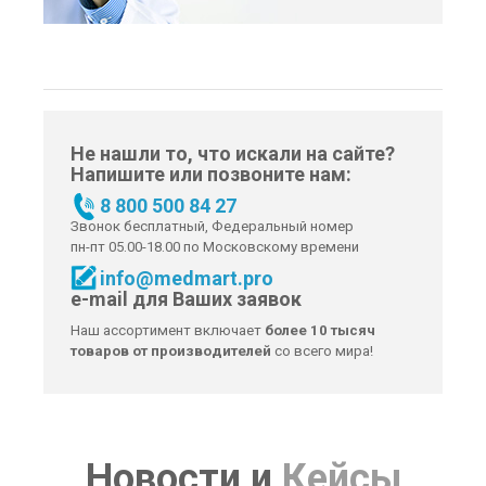
Не нашли то, что искали на сайте?
Напишите или позвоните нам:
8 800 500 84 27
Звонок бесплатный, Федеральный номер
пн-пт 05.00-18.00 по Московскому времени
info@medmart.pro
e-mail для Ваших заявок
Наш ассортимент включает
более 10 тысяч
товаров от производителей
со всего мира!
Новости
и
Кейсы