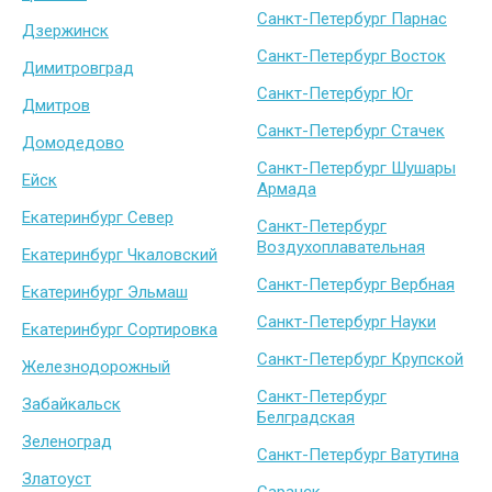
Санкт-Петербург Парнас
Дзержинск
Санкт-Петербург Восток
Димитровград
Санкт-Петербург Юг
Дмитров
Санкт-Петербург Стачек
Домодедово
Санкт-Петербург Шушары
Ейск
Армада
Екатеринбург Север
Санкт-Петербург
Воздухоплавательная
Екатеринбург Чкаловский
Санкт-Петербург Вербная
Екатеринбург Эльмаш
Санкт-Петербург Науки
Екатеринбург Сортировка
Санкт-Петербург Крупской
Железнодорожный
Санкт-Петербург
Забайкальск
Белградская
Зеленоград
Санкт-Петербург Ватутина
Златоуст