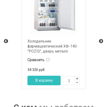
Холодильник
фармацевтический ХФ-140
"POZIS", дверь металл
Сравнить
34 320
руб