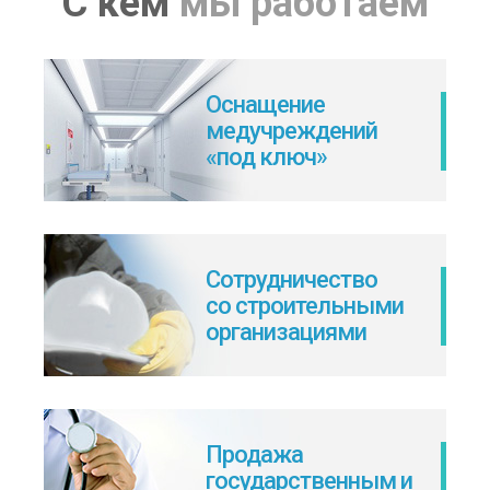
С кем
мы работаем
Оснащение
медучреждений
«под ключ»
Сотрудничество
со строительными
организациями
Продажа
государственным и