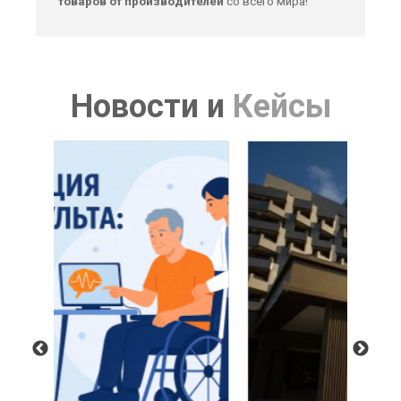
товаров от производителей
со всего мира!
Новости
и
Кейсы