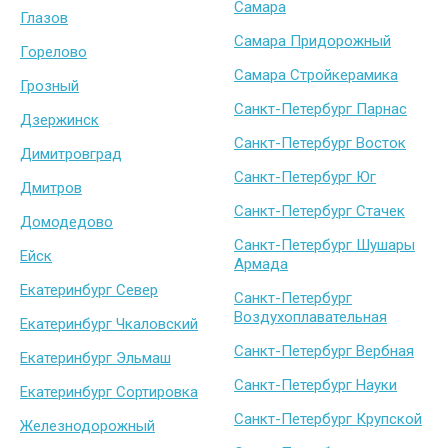
Самара
Глазов
Самара Придорожный
Горелово
Самара Стройкерамика
Грозный
Санкт-Петербург Парнас
Дзержинск
Санкт-Петербург Восток
Димитровград
Санкт-Петербург Юг
Дмитров
Санкт-Петербург Стачек
Домодедово
Санкт-Петербург Шушары
Ейск
Армада
Екатеринбург Север
Санкт-Петербург
Воздухоплавательная
Екатеринбург Чкаловский
Санкт-Петербург Вербная
Екатеринбург Эльмаш
Санкт-Петербург Науки
Екатеринбург Сортировка
Санкт-Петербург Крупской
Железнодорожный