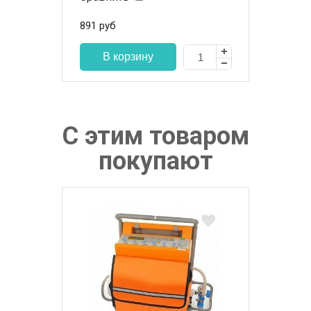
891
руб
С этим товаром
покупают