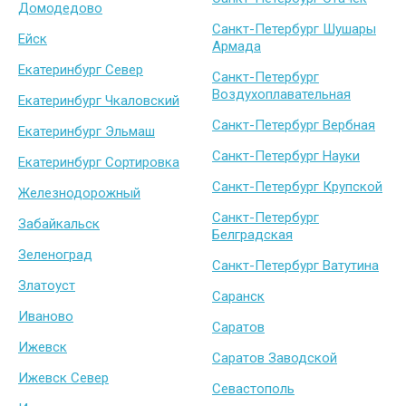
Домодедово
Санкт-Петербург Шушары
Ейск
Армада
Екатеринбург Север
Санкт-Петербург
Воздухоплавательная
Екатеринбург Чкаловский
Санкт-Петербург Вербная
Екатеринбург Эльмаш
Санкт-Петербург Науки
Екатеринбург Сортировка
Санкт-Петербург Крупской
Железнодорожный
Санкт-Петербург
Забайкальск
Белградская
Зеленоград
Санкт-Петербург Ватутина
Златоуст
Саранск
Иваново
Саратов
Ижевск
Саратов Заводской
Ижевск Север
Севастополь