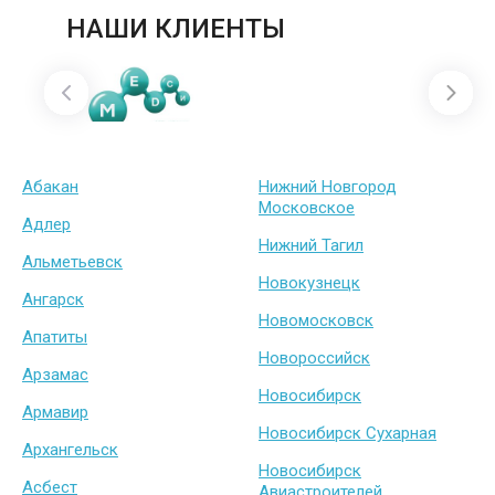
НАШИ КЛИЕНТЫ
Абакан
Нижний Новгород
Московское
Адлер
Нижний Тагил
Альметьевск
Новокузнецк
Ангарск
Новомосковск
Апатиты
Новороссийск
Арзамас
Новосибирск
Армавир
Новосибирск Сухарная
Архангельск
Новосибирск
Асбест
Авиастроителей