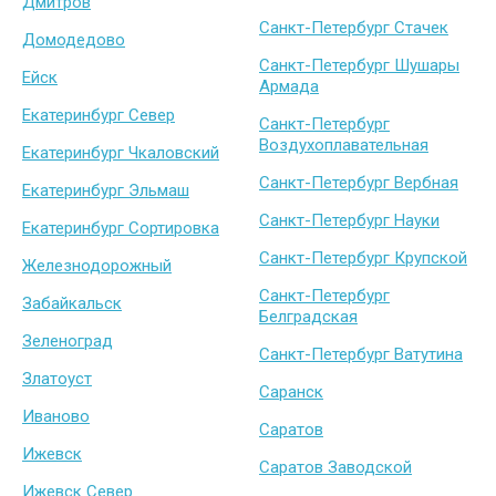
Дмитров
Санкт-Петербург Стачек
Домодедово
Санкт-Петербург Шушары
Ейск
Армада
Екатеринбург Север
Санкт-Петербург
Воздухоплавательная
Екатеринбург Чкаловский
Санкт-Петербург Вербная
Екатеринбург Эльмаш
Санкт-Петербург Науки
Екатеринбург Сортировка
Санкт-Петербург Крупской
Железнодорожный
Санкт-Петербург
Забайкальск
Белградская
Зеленоград
Санкт-Петербург Ватутина
Златоуст
Саранск
Иваново
Саратов
Ижевск
Саратов Заводской
Ижевск Север