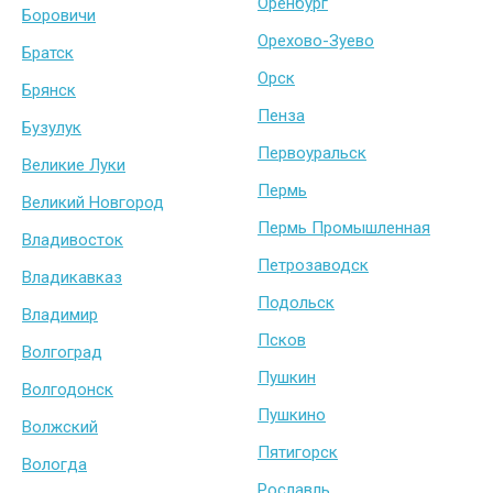
Оренбург
Боровичи
Орехово-Зуево
Братск
Орск
Брянск
Пенза
Бузулук
Первоуральск
Великие Луки
Пермь
Великий Новгород
Пермь Промышленная
Владивосток
Петрозаводск
Владикавказ
Подольск
Владимир
Псков
Волгоград
Пушкин
Волгодонск
Пушкино
Волжский
Пятигорск
Вологда
Рославль