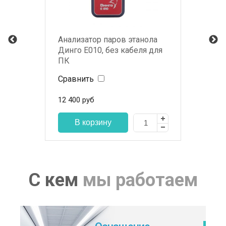
Анализатор паров этанола
Динго Е010, без кабеля для
ПК
Сравнить
12 400
руб
С кем
мы работаем