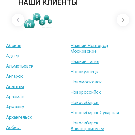
НАШИ КЛИЕНТЫ
Абакан
Нижний Новгород
Московское
Адлер
Нижний Тагил
Альметьевск
Новокузнецк
Ангарск
Новомосковск
Апатиты
Новороссийск
Арзамас
Новосибирск
Армавир
Новосибирск Сухарная
Архангельск
Новосибирск
Асбест
Авиастроителей