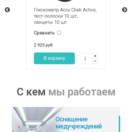
Глюкометр Accu Chek Active,
тест-полоски 10 шт.,
ланцеты 10 шт.
Сравнить
2 925
руб
С кем
мы работаем
Оснащение
медучреждений