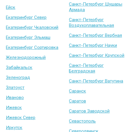
Санкт-Петербург Шушары
Ейск
Армада
Екатеринбург Север
Санкт-Петербург
Воздухоплавательная
Екатеринбург Чкаловский
Санкт-Петербург Вербная
Екатеринбург Эльмаш
Санкт-Петербург Науки
Екатеринбург Сортировка
Санкт-Петербург Крупской
Железнодорожный
Санкт-Петербург
Забайкальск
Белградская
Зеленоград
Санкт-Петербург Ватутина
Златоуст
Саранск
Иваново
Саратов
Ижевск
Саратов Заводской
Ижевск Север
Севастополь
Иркутск
Северодвинск