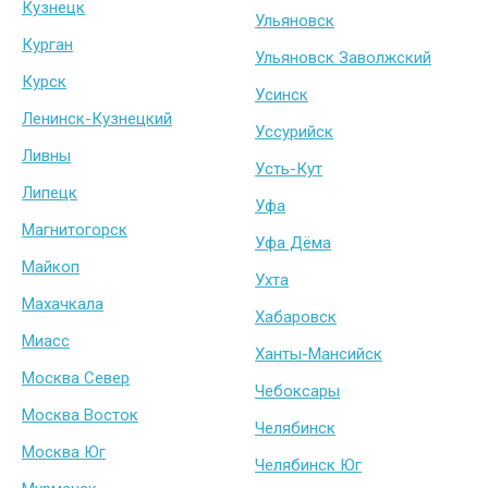
Кузнецк
Ульяновск
Курган
Ульяновск Заволжский
Курск
Усинск
Ленинск-Кузнецкий
Уссурийск
Ливны
Усть-Кут
Липецк
Уфа
Магнитогорск
Уфа Дёма
Майкоп
Ухта
Махачкала
Хабаровск
Миасс
Ханты-Мансийск
Москва Север
Чебоксары
Москва Восток
Челябинск
Москва Юг
Челябинск Юг