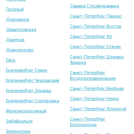
Самара Стройкерамика
Грозный
Санкт-Петербург Парнас
Дзержинск
Санкт-Петербург Восток
Димитровград
Санкт-Петербург Юг
Дмитров
Санкт-Петербург Стачек
Домодедово
Санкт-Петербург Шушары
Ейск
Армада
Екатеринбург Север
Санкт-Петербург
Воздухоплавательная
Екатеринбург Чкаловский
Санкт-Петербург Вербная
Екатеринбург Эльмаш
Санкт-Петербург Науки
Екатеринбург Сортировка
Санкт-Петербург Крупской
Железнодорожный
Санкт-Петербург
Забайкальск
Белградская
Зеленоград