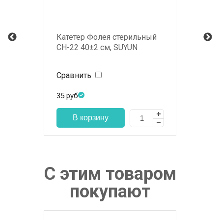
Катетер Фолея стерильный
СН-22 40±2 см, SUYUN
Сравнить
35
руб
С этим товаром
покупают