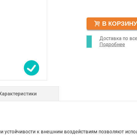
- прозрачный, ман
не предусмотрено. 
Доставка по вс
Подробнее
Характеристики
и устойчивости к внешним воздействиям позволяют исполь