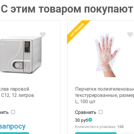
С этим товаром покупают
клав паровой
Перчатки полиэтиленовы
 C12, 12 литров
текстурированные, разме
L, 100 шт
нить
Сравнить
30
руб
запросу
Количество в упаковке:
100