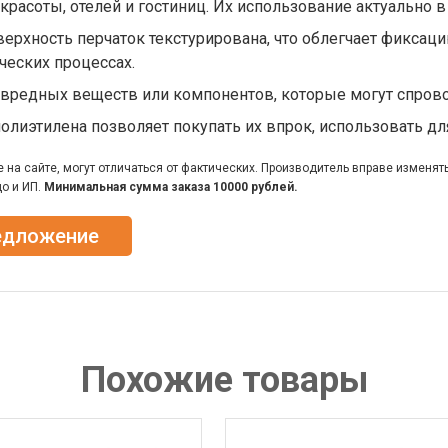
красоты, отелей и гостиниц. Их использование актуально в
ерхность перчаток текстурирована, что облегчает фиксац
ческих процессах.
т вредных веществ или компонентов, которые могут спро
полиэтилена позволяет покупать их впрок, использовать дл
на сайте, могут отличаться от фактических. Производитель вправе изменят
о и ИП.
Минимальная сумма заказа 10000 рублей.
едложение
Похожие товары