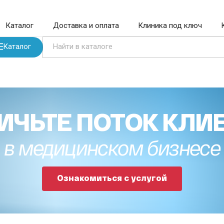
Каталог
Доставка и оплата
Клиника под ключ
Каталог
ИЧЬТЕ ПОТОК КЛИ
в медицинском бизнесе
Ознакомиться с услугой