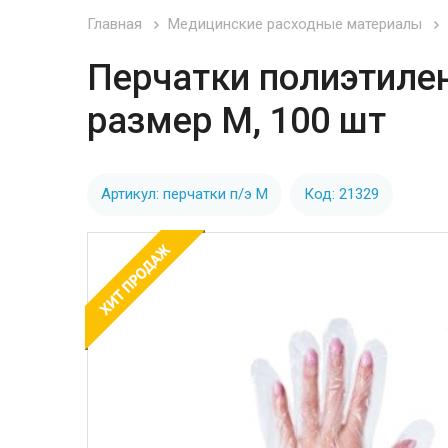
Главная
Медицинские расходные материалы
Перчатки полиэтиле
размер М, 100 шт
Артикул: перчатки п/э М
Код: 21329