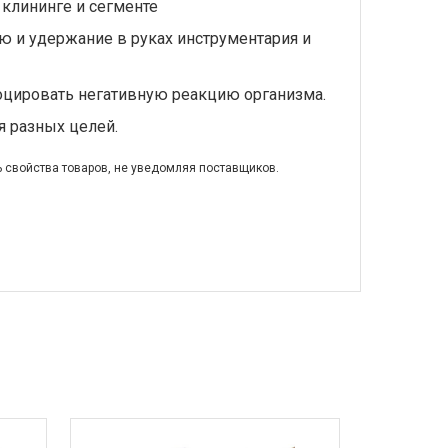
 клининге и сегменте
ию и удержание в руках инструментария и
воцировать негативную реакцию организма.
я разных целей.
ь свойства товаров, не уведомляя поставщиков.