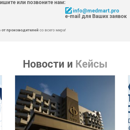
пишите или позвоните нам:
info@medmart.pro
e-mail для Ваших заявок
в от производителей
со всего мира!
Новости
и
Кейсы